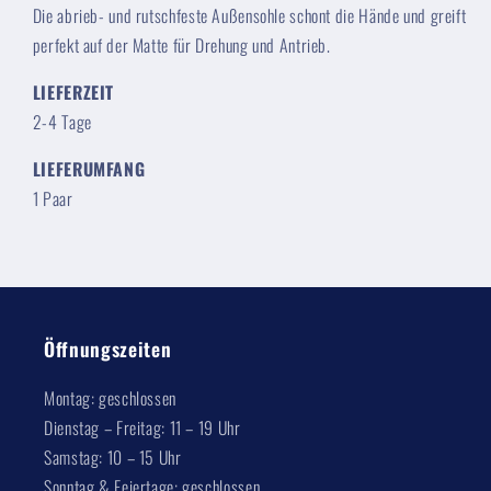
Die abrieb- und rutschfeste Außensohle schont die Hände und greift
perfekt auf der Matte für Drehung und Antrieb.
LIEFERZEIT
2-4 Tage
LIEFERUMFANG
1 Paar
Öffnungszeiten
Montag: geschlossen
Dienstag – Freitag: 11 – 19 Uhr
Samstag: 10 – 15 Uhr
Sonntag & Feiertage: geschlossen